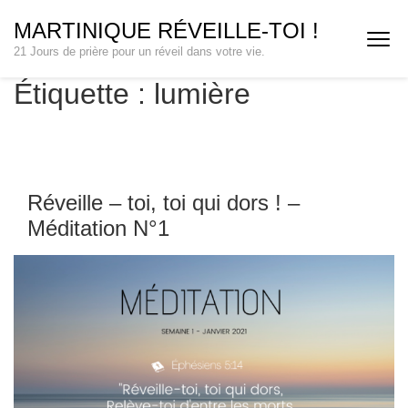
Aller
MARTINIQUE RÉVEILLE-TOI !
au
21 Jours de prière pour un réveil dans votre vie.
contenu
(Pressez
Étiquette :
lumière
Entrée)
Réveille – toi, toi qui dors ! –
Méditation N°1