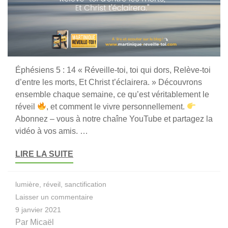
Éphésiens 5 : 14 « Réveille-toi, toi qui dors, Relève-toi
d’entre les morts, Et Christ t’éclairera. » Découvrons
ensemble chaque semaine, ce qu’est véritablement le
réveil
, et comment le vivre personnellement.
Abonnez – vous à notre chaîne YouTube et partagez la
vidéo à vos amis. …
LIRE LA SUITE
lumière
,
réveil
,
sanctification
sur
Laisser un commentaire
Réveille
9 janvier 2021
–
Par
Micaël
toi,