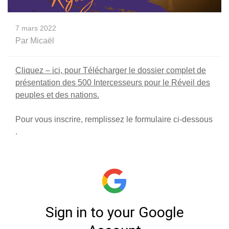
7 mars 2022
Par
Micaël
Cliquez – ici, pour Télécharger le dossier complet de
présentation des 500 Intercesseurs pour le Réveil des
peuples et des nations.
Pour vous inscrire, remplissez le formulaire ci-dessous
.