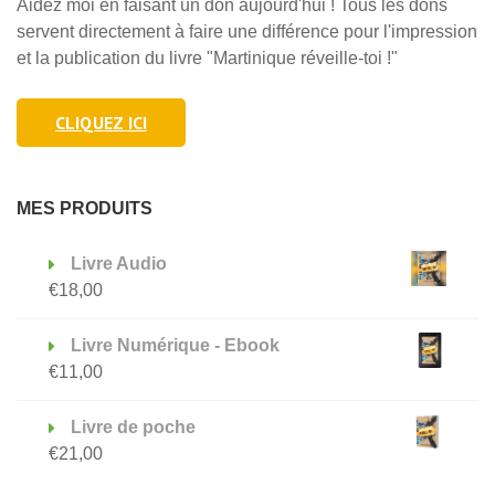
Aidez moi en faisant un don aujourd'hui ! Tous les dons
servent directement à faire une différence pour l'impression
et la publication du livre "Martinique réveille-toi !"
CLIQUEZ ICI
MES PRODUITS
Livre Audio
€
18,00
Livre Numérique - Ebook
€
11,00
Livre de poche
€
21,00