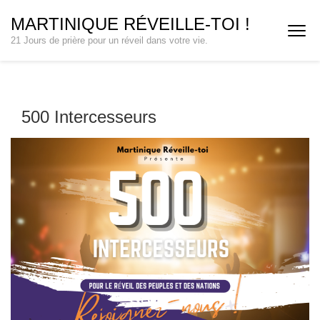
Aller
MARTINIQUE RÉVEILLE-TOI !
au
21 Jours de prière pour un réveil dans votre vie.
contenu
(Pressez
Entrée)
500 Intercesseurs