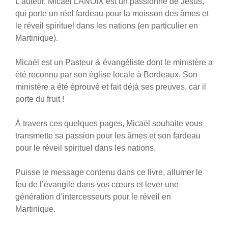
L’auteur, Micaël LANOIX est un passionné de Jésus,
qui porte un réel fardeau pour la moisson des âmes et
le réveil spirituel dans les nations (en particulier en
Martinique).
Micaël est un Pasteur & évangéliste dont le ministère a
été reconnu par son église locale à Bordeaux. Son
ministère a été éprouvé et fait déjà ses preuves, car il
porte du fruit !
À travers ces quelques pages, Micaël souhaite vous
transmette sa passion pour les âmes et son fardeau
pour le réveil spirituel dans les nations.
Puisse le message contenu dans ce livre, allumer le
feu de l’évangile dans vos cœurs et lever une
génération d’intercesseurs pour le réveil en
Martinique.