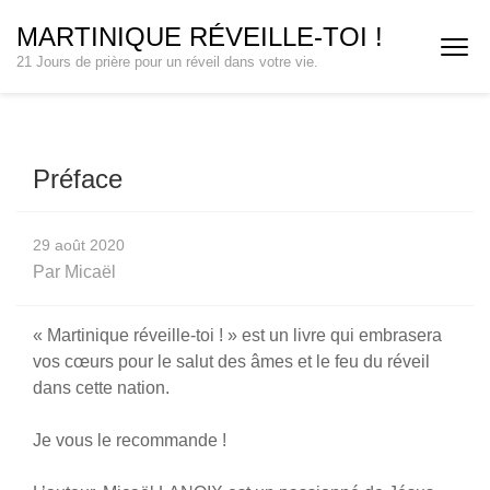
Aller
MARTINIQUE RÉVEILLE-TOI !
au
21 Jours de prière pour un réveil dans votre vie.
contenu
(Pressez
Entrée)
Préface
29 août 2020
Par
Micaël
« Martinique réveille-toi ! » est un livre qui embrasera
vos cœurs pour le salut des âmes et le feu du réveil
dans cette nation.
Je vous le recommande !