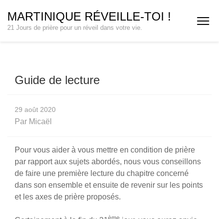
Aller
MARTINIQUE RÉVEILLE-TOI !
au
21 Jours de prière pour un réveil dans votre vie.
contenu
(Pressez
Entrée)
Guide de lecture
29 août 2020
Par
Micaël
Pour vous aider à vous mettre en condition de prière
par rapport aux sujets abordés, nous vous conseillons
de faire une première lecture du chapitre concerné
dans son ensemble et ensuite de revenir sur les points
et les axes de prière proposés.
ème