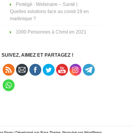
Protégé : Webinaire – Santé |
Quelles solutions face au covid-19 en
martinique ?
1000 Personnes à Christ en 2021
SUIVEZ, AIMEZ ET PARTAGEZ !
ing Page | Développé par
Rara Theme
. Propulsé par
WordPress
.